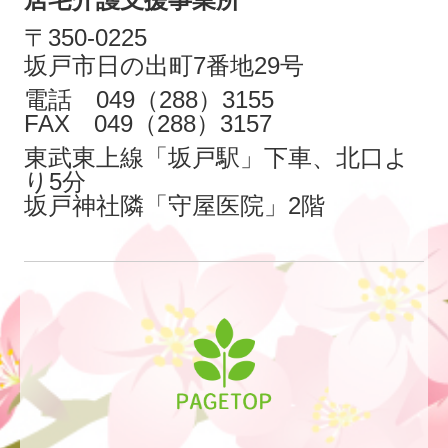
〒350-0225
坂戸市日の出町7番地29号
電話 049（288）3155
FAX 049（288）3157
東武東上線「坂戸駅」下車、北口よ
り5分
坂戸神社隣「守屋医院」2階