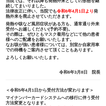
当院では、それ以降も発熱外来としての形態を継
続してまいりました。
法律改正に伴い、当院でも
令和6年4月1日より
発
熱外来を廃止させていただきます。
発熱や咳など風邪症状がある方も、通常通り外来
受付へお越しください(予約不要)。
その際は、ぜひともマスク着用などにて他の患者
様へのご配慮をお願いいたします。
なお咳が強い患者様については、別室か自家用車
での待機をご案内させて頂くこともあ
ります。
よろしくお願いいたします。
令和6年3月8日
院長
＜令和5年4月1日から受付方法が変わります＞
マイナンバーカードシステムへの移行に伴う受付
方法変更となります。