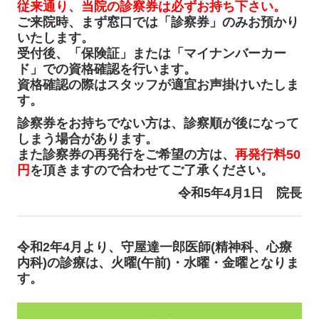
従来通り、当院の診察券は必ずお持ち下さい。
ご来院時、まず窓口では「診察券」のみお預かり
いたします。
受付後、「保険証」または「マイナンバーカー
ド」での資格確認を行います。
資格確認の際はスタッフが適宜お声掛けいたしま
す。
診察券をお持ちでない方は、診察順が後になって
しまう場合があります。
また診察券の再発行をご希望の方は、
再発行料50
円
を頂きますので合わせてご了承ください。
令和5年4月1日 院長
令和2年4月より、守屋達一郎医師(精神科、心療
内科)の診療は、火曜(午前)・水曜・金曜となりま
す。