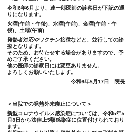
令和6年6月より、達一郎医師の診察日が下記の通
りになります。
火曜(午前・午後)、水曜(午前)、金曜(午前・午
後)、土曜(午前)
発熱者対応やワクチン接種などと、並行しての診
療となります。
そのため、お待たせする場合がありますので、予
めご了承ください。
他の医師の診察日には変更ありません。
よろしくお願いいたします。
令和6年5月17日 院長
＜当院での発熱外来廃止について＞
新型コロナウイルス感染症については、令和5年5
月8日から法律上5類感染症に位置付け
られており
ます。